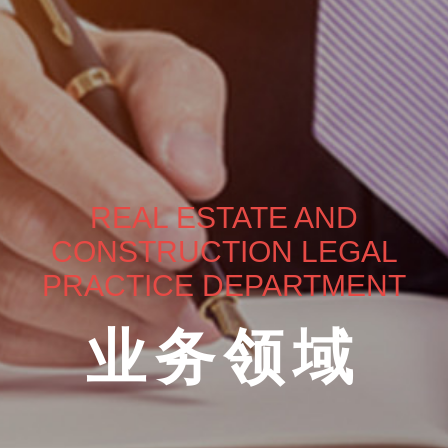
REAL ESTATE AND
CONSTRUCTION LEGAL
PRACTICE DEPARTMENT
业务领域