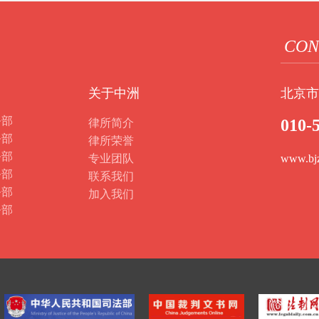
CON
关于中洲
北京市
务部
010-
律所简介
务部
律所荣誉
务部
专业团队
www.bj
务部
联系我们
务部
加入我们
务部