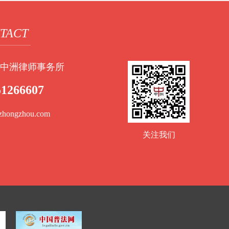
TACT
中洲律师事务所
51266607
zhongzhou.com
关注我们