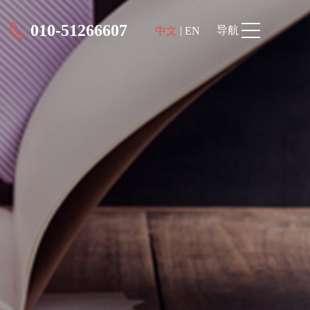
010-51266607
|
导航
中文
EN