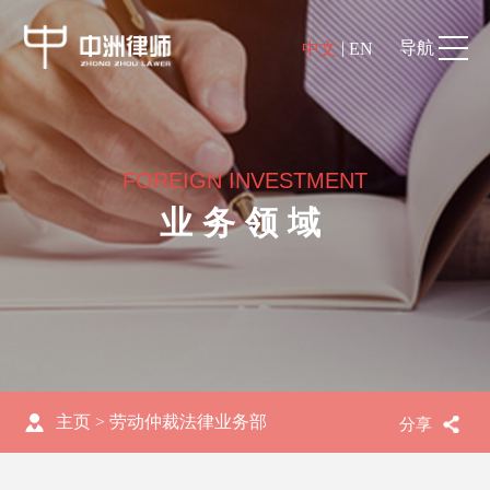
|
导航
中文
EN
FOREIGN INVESTMENT
业务领域
主页
>
劳动仲裁法律业务部
分享